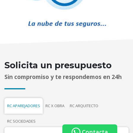
Solicita un presupuesto
Sin compromiso y te respondemos en 24h
RC APAREJADORES
RC X OBRA
RC ARQUITECTO
RC SOCIEDADES
Contacta