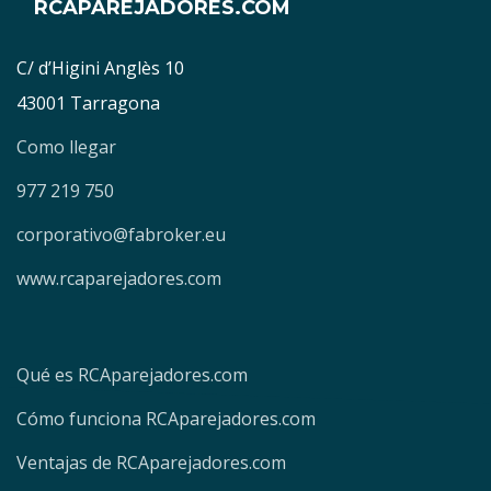
RCAPAREJADORES.COM
C/ d’Higini Anglès 10
43001 Tarragona
Como llegar
977 219 750
corporativo@fabroker.eu
www.rcaparejadores.com
Qué es RCAparejadores.com
Cómo funciona RCAparejadores.com
Ventajas de RCAparejadores.com